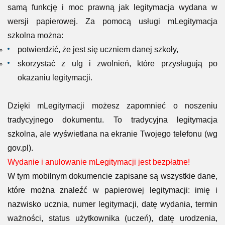
samą funkcję i moc prawną jak legitymacja wydana w
wersji papierowej. Za pomocą usługi mLegitymacja
szkolna można:
potwierdzić, że jest się uczniem danej szkoły,
skorzystać z ulg i zwolnień, które przysługują po
okazaniu legitymacji.
Dzięki mLegitymacji możesz zapomnieć o noszeniu
tradycyjnego dokumentu. To tradycyjna legitymacja
szkolna, ale wyświetlana na ekranie Twojego telefonu (wg
gov.pl).
Wydanie i anulowanie mLegitymacji jest bezpłatne!
W tym mobilnym dokumencie zapisane są wszystkie dane,
które można znaleźć w papierowej legitymacji: imię i
nazwisko ucznia, numer legitymacji, datę wydania, termin
ważności, status użytkownika (uczeń), datę urodzenia,