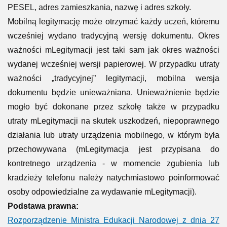
PESEL, adres zamieszkania, nazwę i adres szkoły.
Mobilną legitymację może otrzymać każdy uczeń, któremu
wcześniej wydano tradycyjną wersję dokumentu. Okres
ważności mLegitymacji jest taki sam jak okres ważności
wydanej wcześniej wersji papierowej. W przypadku utraty
ważności „tradycyjnej” legitymacji, mobilna wersja
dokumentu będzie unieważniana. Unieważnienie będzie
mogło być dokonane przez szkołę także w przypadku
utraty mLegitymacji na skutek uszkodzeń, niepoprawnego
działania lub utraty urządzenia mobilnego, w którym była
przechowywana (mLegitymacja jest przypisana do
kontretnego urządzenia - w momencie zgubienia lub
kradzieży telefonu należy natychmiastowo poinformować
osoby odpowiedzialne za wydawanie mLegitymacji).
Podstawa prawna:
Rozporządzenie Ministra Edukacji Narodowej z dnia 27