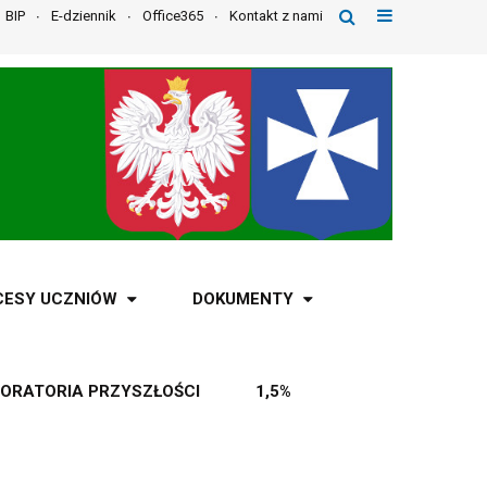
BIP
E-dziennik
Office365
Kontakt z nami
CESY UCZNIÓW
DOKUMENTY
ORATORIA PRZYSZŁOŚCI
1,5%