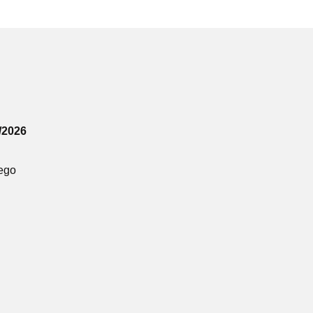
/2026
ego