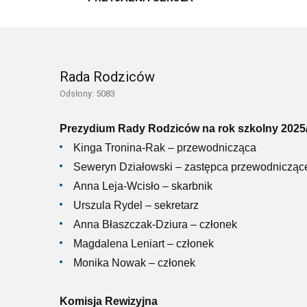
Rada Rodziców
Odsłony: 5083
Prezydium Rady Rodziców na rok szkolny 2025
Kinga Tronina-Rak – przewodnicząca
Seweryn Działowski – zastępca przewodnicząc
Anna Leja-Wcisło – skarbnik
Urszula Rydel – sekretarz
Anna Błaszczak-Dziura – członek
Magdalena Leniart – członek
Monika Nowak – członek
Komisja Rewizyjna