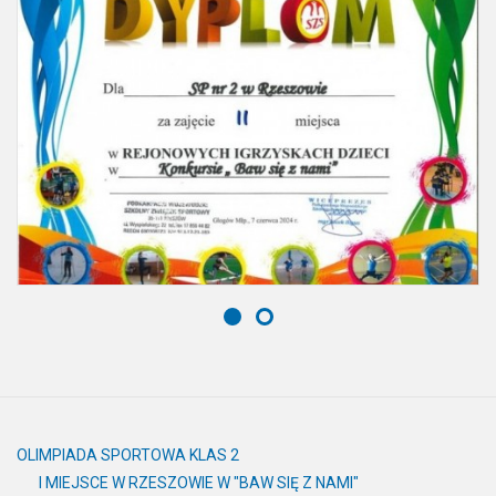
OLIMPIADA SPORTOWA KLAS 2
I MIEJSCE W RZESZOWIE W "BAW SIĘ Z NAMI"