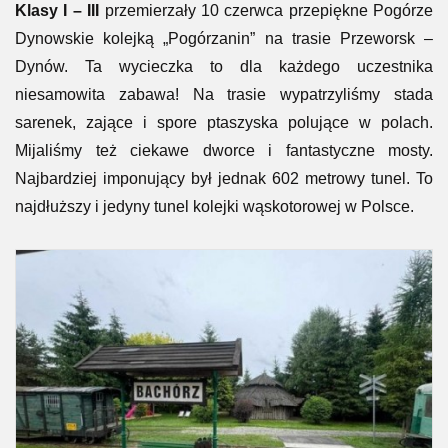
Klasy I – III
przemierzały 10 czerwca przepiękne Pogórze
Dynowskie kolejką „Pogórzanin” na trasie Przeworsk –
Dynów. Ta wycieczka to dla każdego uczestnika
niesamowita zabawa! Na trasie wypatrzyliśmy stada
sarenek, zające i spore ptaszyska polujące w polach.
Mijaliśmy też ciekawe dworce i fantastyczne mosty.
Najbardziej imponujący był jednak 602 metrowy tunel. To
najdłuższy i jedyny tunel kolejki wąskotorowej w Polsce.