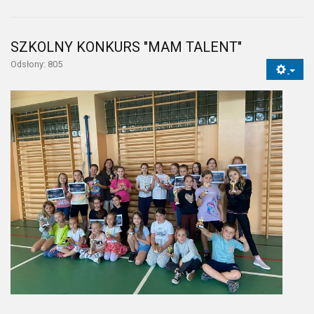
SZKOLNY KONKURS "MAM TALENT"
Odsłony: 805