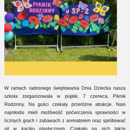
W ramach radosnego świętowania Dnia Dziecka nasza
szkoła zorganizowała w piątek, 7 czerwca, Piknik
Rodzinny. Na gości czekały przeróżne atrakcje. Nasi
najmłodsi mieli możliwość poćwiczenia sprawności w
licznych grach i zabawach z animatorem oraz spróbować
sił w kąciku plastycznym. Czekało na nich także