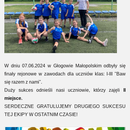
W dniu 07.06.2024 w Głogowie Małopolskim odbyły się
finały rejonowe w zawodach dla uczniów klas: I-III "Baw
się razem z nami".
Duży sukces odnieśli nasi uczniowie, którzy zajęli
II
miejsce.
SERDECZNE GRATULUJEMY DRUGIEGO SUKCESU
TEJ EKIPY W OSTATNIM CZASIE!