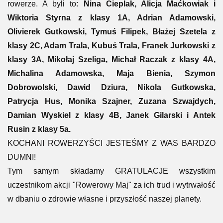
rowerze. A byli to:
Nina Cieplak, Alicja Maćkowiak i
Wiktoria Styrna z klasy 1A, Adrian Adamowski,
Olivierek Gutkowski, Tymuś Filipek, Błażej Szetela z
klasy 2C, Adam Trala, Kubuś Trala, Franek Jurkowski z
klasy 3A, Mikołaj Szeliga, Michał Raczak z klasy 4A,
Michalina Adamowska, Maja Bienia, Szymon
Dobrowolski, Dawid Dziura, Nikola Gutkowska,
Patrycja Hus, Monika Szajner, Zuzana Szwajdych,
Damian Wyskiel z klasy 4B, Janek Gilarski i Antek
Rusin z klasy 5a.
KOCHANI ROWERZYŚCI JESTEŚMY Z WAS BARDZO
DUMNI!
Tym samym składamy GRATULACJE wszystkim
uczestnikom akcji "Rowerowy Maj" za ich trud i wytrwałość
w dbaniu o zdrowie własne i przyszłość naszej planety.