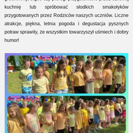
kuchnię lub spróbować słodkich smakołyków
przygotowanych przez Rodziców naszych uczniów. Liczne
atrakcje, piękna, letnia pogoda i degustacja pysznych
potraw sprawiły, że wszystkim towarzyszył uśmiech i dobry
humor!