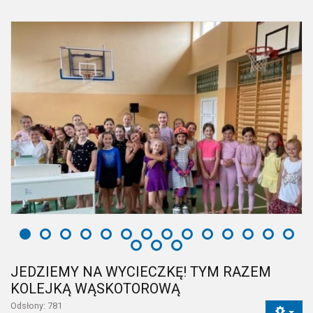
JEDZIEMY NA WYCIECZKĘ! TYM RAZEM
KOLEJKĄ WĄSKOTOROWĄ
Odsłony: 781