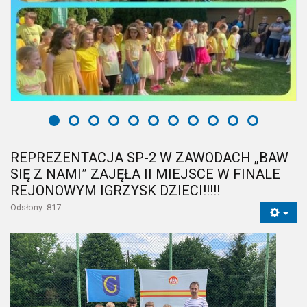
REPREZENTACJA SP-2 W ZAWODACH „BAW
SIĘ Z NAMI” ZAJĘŁA II MIEJSCE W FINALE
REJONOWYM IGRZYSK DZIECI!!!!!
Odsłony: 817