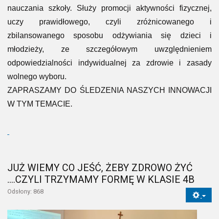
nauczania szkoły. Służy promocji aktywności fizycznej,
uczy prawidłowego, czyli zróżnicowanego i
zbilansowanego sposobu odżywiania się dzieci i
młodzieży, ze szczegółowym uwzględnieniem
odpowiedzialności indywidualnej za zdrowie i zasady
wolnego wyboru.
ZAPRASZAMY DO ŚLEDZENIA NASZYCH INNOWACJI
W TYM TEMACIE.
JUŻ WIEMY CO JEŚĆ, ŻEBY ZDROWO ŻYĆ
….CZYLI TRZYMAMY FORMĘ W KLASIE 4B
Odsłony: 868