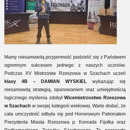
KLASY 4B
Odsłony: 863
Mamy niesamowitą przyjemność podzielić się z Państwem
ogromnym sukcesem jednego z naszych uczniów.
Podczas XV Mistrzostw Rzeszowa w Szachach uczeń
klasy 4B – DAMIAN WYSKIEL
wykazując się
niesamowitą strategią, opanowaniem oraz umiejętnością