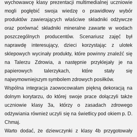
wychowawcę klasy prezentacji multimedialnej uczniowie
mogli pogłębić swoja wiedzę o prawidłowy wybór
produktów zawierających właściwe składniki odżywcze
oraz porównać składniki mineralne zawarte w wodach
poszczególnych producentów. Scenariusz zajęć był
naprawdę interesujący, dzieci korzystając z ulotek
sklepowych wycinały produkty, które powinny znaleźć się
na Talerzu Zdrowia, a następnie przyklejały je na
papierowych talerzykach, które stały się
najwymowniejszym symbolem zdrowych posiłków.
Wspólna integracja zaowocowałam piękną dekoracją na
dolnym korytarzu, do której swoje prace dołączyli także
uczniowie klasy 3a, którzy o zasadach zdrowego
odżywiania również uczyli się na świetlicy pod okiem p. D.
Chmaj.
Warto dodać, że dziewczynki z klasy 4b przygotowały