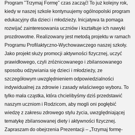
PROGRAM TRZYMAJ FORMĘ W NASZEJ
SZKOLE
Odsłony: 812
Program "Trzymaj Formę" czas zacząć! To już kolejny rok,
kiedy w naszej szkole kontynuujemy ogólnopolski program
edukacyjny dla dzieci i młodzieży. Inicjatywa ta pomaga
rozwijać zainteresowania uczniów i kształtuje ich nawyki