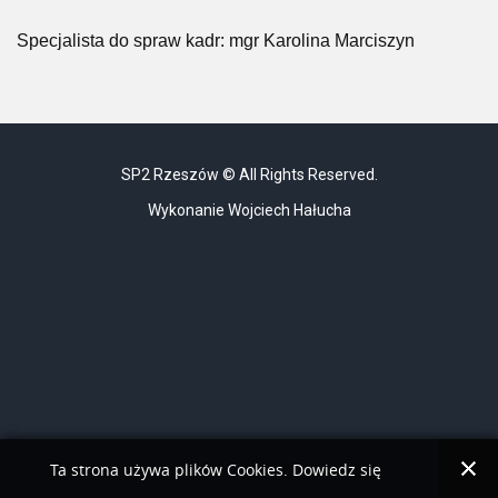
Specjalista do spraw kadr: mgr Karolina Marciszyn
SP2 Rzeszów © All Rights Reserved.
Wykonanie Wojciech Hałucha
Ta strona używa plików Cookies. Dowiedz się