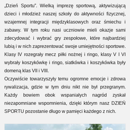
„Dzień Sportu”. Wielką imprezę sportową, aktywizującą
dzieci i młodzież naszej szkoły do aktywności fizycznej,
wzajemnej integracji międzyklasowych oraz śmiechu i
zabawy. W tym roku nasi uczniowie mieli okazje sami
zdecydować i wybrać gry zespołowe, które najbardziej
lubią i w nich zaprezentować swoje umiejętności sportowe.
Klasy IV rozegrały mecz piłki nożnej i ringo, klasy V I VI
wybrały koszykówkę i ringo, siatkówka i koszykówka były
domeną klas VII i VIII.
Oczywiście towarzyszyły temu ogromne emocje i zdrowa
rywalizacja, gdzie w tym dniu nikt nie był przegranym.
Każdy bowiem obok wspaniałych nagród zyskał
niezapomniane wspomnienia, dzięki którym nasz DZIEŃ
SPORTU pozostanie długo w pamięci każdego z nich.