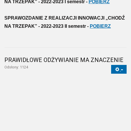
NA TRZEPAK” - 2022-2023 I semestr -
POBIERZ
SPRAWOZDANIE Z REALIZACJI INNOWACJI „CHODŹ
NA TRZEPAK” - 2022-2023 II semestr -
POBIERZ
PRAWIDŁOWE ODŻYWIANIE MA ZNACZENIE
Odsłony: 1124