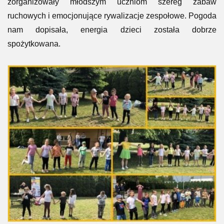
zorganizowały młodszym uczniom szereg zabaw
ruchowych i emocjonujące rywalizacje zespołowe. Pogoda
nam dopisała, energia dzieci została dobrze
spożytkowana.