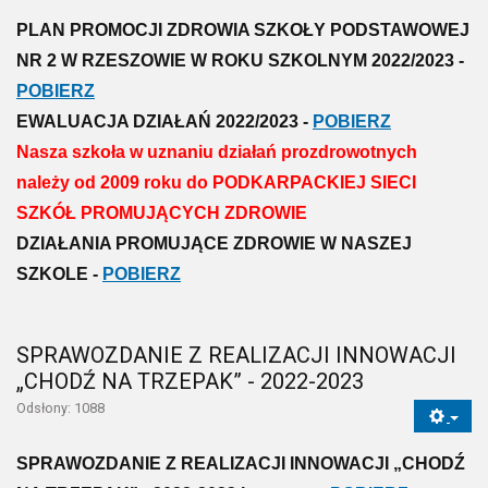
PLAN PROMOCJI ZDROWIA SZKOŁY PODSTAWOWEJ
NR 2 W RZESZOWIE W ROKU SZKOLNYM 2022/2023 -
POBIERZ
EWALUACJA DZIAŁAŃ 2022/2023 -
POBIERZ
Nasza szkoła w uznaniu działań prozdrowotnych
należy od 2009 roku do PODKARPACKIEJ SIECI
SZKÓŁ PROMUJĄCYCH ZDROWIE
DZIAŁANIA PROMUJĄCE ZDROWIE W NASZEJ
SZKOLE -
POBIERZ
SPRAWOZDANIE Z REALIZACJI INNOWACJI
„CHODŹ NA TRZEPAK” - 2022-2023
Odsłony: 1088
SPRAWOZDANIE Z REALIZACJI INNOWACJI „CHODŹ