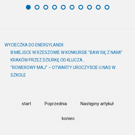
WYCIECZKA DO ENERGYLANDII
III MIEJSCE W RZESZOWIE W KONKURSIE "BAW SIĘ Z NAMI"
KRAKÓW PRZEZ DZIURKĘ OD KLUCZA…
"ROWEROWY MAJ" – OTWARTY UROCZYŚCIE U NAS W
SZKOLE
start
Poprzednia
Następny artykuł
koniec