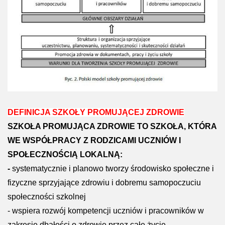
DEFINICJA SZKOŁY PROMUJĄCEJ ZDROWIE
SZKOŁA PROMUJĄCA ZDROWIE TO SZKOŁA, KTÓRA
WE WSPÓŁPRACY Z RODZICAMI UCZNIÓW I
SPOŁECZNOŚCIĄ LOKALNĄ:
-
systematycznie i planowo tworzy środowisko społeczne i
fizyczne sprzyjające zdrowiu i dobremu samopoczuciu
społeczności szkolnej
- wspiera rozwój kompetencji uczniów i pracowników w
zakresie dbałości o zdrowie przez całe życie