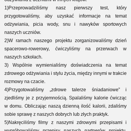
1)Przeprowadziliśmy nasz pierwszy test, który
przygotowaliśmy, aby uzyskać informacje na temat
odżywiania, picia wody, snu i nawyków sportowych
naszych uczniów.
2)W ramach naszego projektu zorganizowaliśmy dzień
spacerowo-rowerowy, ćwiczyliśmy na przerwach w
naszych szkołach.
3) Wspólnie wymienialiśmy doświadczenia na temat
zdrowego odżywiania i stylu życia, między innymi w trakcie
rozmowy na czacie.
4)Przygotowaliśmy „zdrowe talerze śniadaniowe” i
zjedliśmy je z przyjemnością. Spalaliśmy kalorie ćwicząc
w domu. Obliczając naszą dzienną ilość kalorii, zdaliśmy
sobie sprawę z naszych dobrych lub złych praktyk.
5)Nakręciliśmy filmy z naszymi zdrowymi przepisami i
wypróbowaliśmy przepisy naszych partnerów projektu.