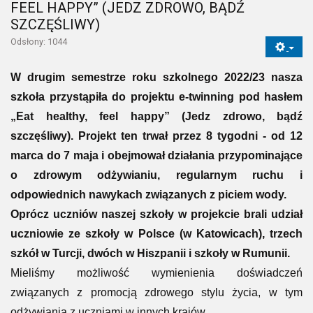
FEEL HAPPY” (JEDZ ZDROWO, BĄDŹ
SZCZĘŚLIWY)
Odsłony: 1044
W drugim semestrze roku szkolnego 2022/23 nasza
szkoła przystąpiła do projektu e-twinning pod hasłem
„Eat healthy, feel happy” (Jedz zdrowo, bądź
szczęśliwy). Projekt ten trwał przez 8 tygodni - od 12
marca do 7 maja i obejmował działania przypominające
o zdrowym odżywianiu, regularnym ruchu i
odpowiednich nawykach związanych z piciem wody.
Oprócz uczniów naszej szkoły w projekcie brali udział
uczniowie ze szkoły w Polsce (w Katowicach), trzech
szkół w Turcji, dwóch w Hiszpanii i szkoły w Rumunii.
Mieliśmy możliwość wymienienia doświadczeń
związanych z promocją zdrowego stylu życia, w tym
odżywiania z uczniami w innych krajów.