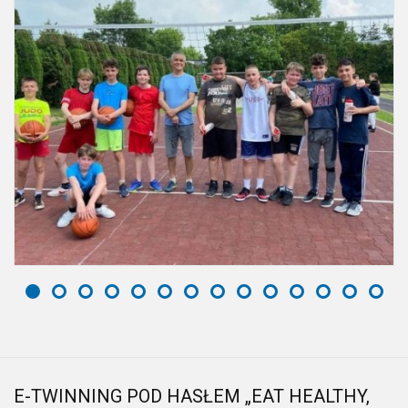
E-TWINNING POD HASŁEM „EAT HEALTHY,