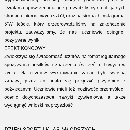
Działania upowszechniające prowadziliśmy na oficjalnych
stronach internetowych szkół, oraz na stronach Instagrama.
5)W teście, który przeprowadziliśmy na zakończenie
projektu, zauważyliśmy, że nasi uczniowie osiągnęli
pozytywne wyniki.
EFEKT KOŃCOWY:
Zwiększyła się świadomość uczniów na temat regularnego
spożywania posiłków i znaczenia ćwiczeń ruchowych w
życiu. Dla uczniów wykonywanie zadań było świetną
zabawą przez co udało się połączyć przyjemne z
pożytecznym. Uczniowie mieli też możliwość przemyśleć i
ocenić dotychczasowe nawyki żywieniowe, a także
wyciągnąć wnioski na przyszłość.
DZIEŃ SPORTU KLAS MŁODSZYCH