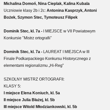
Michalina Domoń, Nina Cieplak, Kalina Kubala
Uczniowie klasy 2b i 2c:
Antonina Kasprzyk, Antoni
Bożek, Szymon Stec, Tymoteusz Filipek
Dominik Stec, kl. 7a -
I MIEJSCE w VII Powiatowym
Konkursie "Mistrz ortografii"
Dominik Stec, kl. 7a -
LAUREAT I MIEJSCA w III
Finale Podkarpackiego Konkursu Historycznego z
elementami regionalizmu „Hi-Reg”
SZKOLNY MISTRZ ORTOGRAFII:
KLASY 5:
I miejsce Elena Koniuch, kl. 5a
II miejsce Julia Błażej, kl. 5b
III miejsce Witold Młodziankowski, kl. 5b