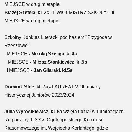
MIEJSCE w drugim etapie
Błażej Szetela, kl. 2c
- II WICEMISTRZ SZKOŁY - III
MIEJSCE w drugim etapie
Szkolny Konkurs Literacki pod hasłem "Przygoda w
Rzeszowie":
I MIEJSCE
- Mikołaj Szeliga, kl.4a
II MIEJSCE
- Miłosz Stankiewicz, kl.5b
III MIEJSCE
- Jan Gilarski, kl.5a
Dominik Stec, kl. 7a -
LAUREAT V Olimpiady
Historycznej Juniorów 2023/2024
Julia Wyrostkiewicz, kl. 8a
wzięła udział w Eliminacjach
Regionalnych XXVI Ogólnopolskiego Konkursu
Krasomówczego im. Wojciecha Korfantego, gdzie