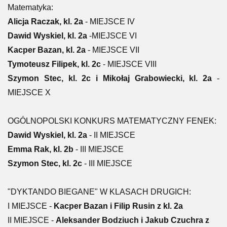
Matematyka:
Alicja Raczak, kl. 2a
-
MIEJSCE
IV
Dawid Wyskiel, kl. 2a
-
MIEJSCE
VI
Kacper Bazan, kl. 2a
-
MIEJSCE
VII
Tymoteusz Filipek, kl. 2c
-
MIEJSCE
VIII
Szymon Stec, kl. 2c i Mikołaj Grabowiecki, kl. 2a
-
MIEJSCE
X
OGÓLNOPOLSKI KONKURS MATEMATYCZNY FENEK:
Dawid Wyskiel, kl. 2a
- II MIEJSCE
Emma Rak, kl. 2b
- III MIEJSCE
Szymon Stec, kl. 2c
- III MIEJSCE
"DYKTANDO BIEGANE" W KLASACH DRUGICH:
I MIEJSCE -
Kacper Bazan i Filip Rusin z kl. 2a
II
MIEJSCE
-
Aleksander Bodziuch i Jakub Czuchra z