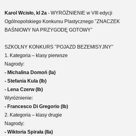
Karol Wcisło, kl 2a
- WYRÓŻNIENIE w VIII edycji
Ogólnopolskiego Konkursu Plastycznego "ZNACZEK
BAŚNIOWY NA PRZYGODĘ GOTOWY"
SZKOLNY KONKURS "POJAZD BEZEMISYJNY"
1. Kategoria – klasy pierwsze
Nagrody:
- Michalina Domoń (Ia)
- Stefania Kula (Ib)
- Lena Czerw (Ib)
Wyróżnienie:
- Francesco Di Gregorio (Ib)
2. Kategoria – klasy drugie
Nagrody:
- Wiktoria Spirała (IIa)