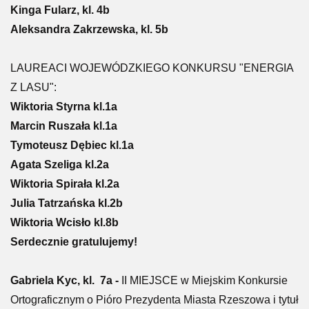
Kinga Fularz, kl. 4b
Aleksandra Zakrzewska, kl. 5b
LAUREACI WOJEWÓDZKIEGO KONKURSU "ENERGIA
Z LASU":
Wiktoria Styrna kl.1a
Marcin Ruszała kl.1a
Tymoteusz Dębiec kl.1a
Agata Szeliga kl.2a
Wiktoria Spirała kl.2a
Julia Tatrzańska kl.2b
Wiktoria Wcisło kl.8b
Serdecznie gratulujemy!
Gabriela Kyc, kl. 7a -
II MIEJSCE w Miejskim Konkursie
Ortograficznym o Pióro Prezydenta Miasta Rzeszowa i tytuł