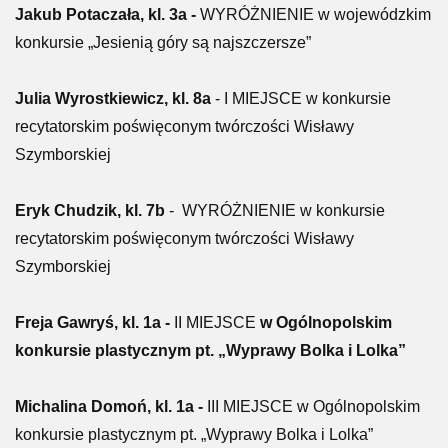
Jakub Potaczała, kl. 3a -
WYRÓŻNIENIE w wojewódzkim
konkursie „Jesienią góry są najszczersze”
Julia Wyrostkiewicz, kl. 8a
- I MIEJSCE w konkursie
recytatorskim poświęconym twórczości Wisławy
Szymborskiej
Eryk Chudzik, kl. 7b
- WYRÓŻNIENIE
w konkursie
recytatorskim poświęconym twórczości Wisławy
Szymborskiej
Freja Gawryś, kl. 1a -
II MIEJSCE
w Ogólnopolskim
konkursie plastycznym pt. „Wyprawy Bolka i Lolka”
Michalina Domoń, kl. 1a -
III MIEJSCE w Ogólnopolskim
konkursie plastycznym pt. „Wyprawy Bolka i Lolka”