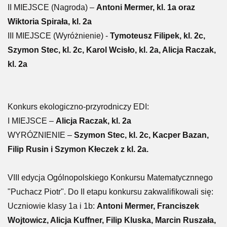
II MIEJSCE (Nagroda) –
Antoni Mermer, kl. 1a oraz
Wiktoria Spirała, kl. 2a
III MIEJSCE (Wyróżnienie) -
Tymoteusz Filipek, kl. 2c,
Szymon Stec, kl. 2c, Karol Wcisło, kl. 2a, Alicja Raczak,
kl. 2a
Konkurs ekologiczno-przyrodniczy EDI:
I MIEJSCE –
Alicja Raczak, kl. 2a
WYRÓZNIENIE –
Szymon Stec, kl. 2c, Kacper Bazan,
Filip Rusin i Szymon Kłeczek z kl. 2a.
VIII edycja Ogólnopolskiego Konkursu Matematycznnego
"Puchacz Piotr". Do II etapu konkursu zakwalifikowali się:
Uczniowie klasy 1a i 1b:
Antoni Mermer, Franciszek
Wojtowicz, Alicja Kuffner, Filip Kluska, Marcin Ruszała,