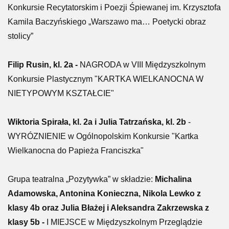
Konkursie Recytatorskim i Poezji Śpiewanej im. Krzysztofa
Kamila Baczyńskiego „Warszawo ma… Poetycki obraz
stolicy”
Filip Rusin, kl. 2a -
NAGRODA w VIII Międzyszkolnym
Konkursie Plastycznym "KARTKA WIELKANOCNA W
NIETYPOWYM KSZTAŁCIE"
Wiktoria Spirała, kl. 2a i Julia Tatrzańska, kl. 2b
-
WYRÓZNIENIE w Ogólnopolskim Konkursie "Kartka
Wielkanocna do Papieża Franciszka"
Grupa teatralna „Pozytywka” w składzie:
Michalina
Adamowska, Antonina Konieczna, Nikola Lewko z
klasy 4b oraz Julia Błażej i Aleksandra Zakrzewska z
klasy 5b -
I MIEJSCE w Międzyszkolnym Przeglądzie