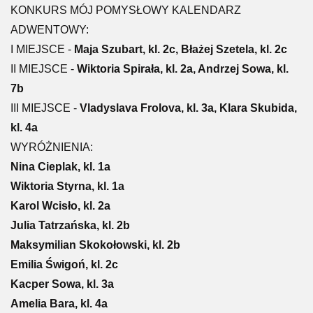
KONKURS MÓJ POMYSŁOWY KALENDARZ
ADWENTOWY:
I MIEJSCE -
Maja Szubart, kl. 2c, Błażej Szetela, kl. 2c
II MIEJSCE -
Wiktoria Spirała, kl. 2a, Andrzej Sowa, kl.
7b
III MIEJSCE -
Vladyslava Frolova, kl. 3a, Klara Skubida,
kl. 4a
WYRÓŻNIENIA:
Nina Cieplak, kl. 1a
Wiktoria Styrna, kl. 1a
Karol Wcisło, kl. 2a
Julia Tatrzańska, kl. 2b
Maksymilian Skokołowski, kl. 2b
Emilia Świgoń, kl. 2c
Kacper Sowa, kl. 3a
Amelia Bara, kl. 4a