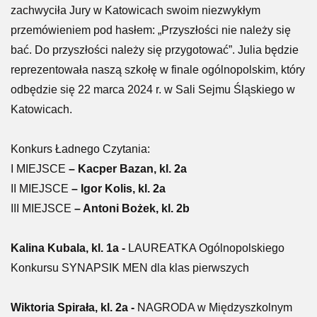
zachwyciła Jury w Katowicach swoim niezwykłym
przemówieniem pod hasłem: „Przyszłości nie należy się
bać. Do przyszłości należy się przygotować”. Julia będzie
reprezentowała naszą szkołę w finale ogólnopolskim, który
odbędzie się 22 marca 2024 r. w Sali Sejmu Śląskiego w
Katowicach.
Konkurs Ładnego Czytania:
I MIEJSCE
– Kacper Bazan, kl. 2a
II MIEJSCE
– Igor Kolis, kl. 2a
III MIEJSCE
– Antoni Bożek, kl. 2b
Kalina Kubala, kl. 1a -
LAUREATKA Ogólnopolskiego
Konkursu SYNAPSIK MEN dla klas pierwszych
Wiktoria Spirała, kl. 2a -
NAGRODA w Międzyszkolnym