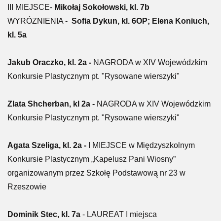
III MIEJSCE-
Mikołaj Sokołowski, kl. 7b
WYRÓZNIENIA -
Sofia Dykun, kl. 6OP; Elena Koniuch,
kl. 5a
Jakub Oraczko, kl. 2a -
NAGRODA w XIV Wojewódzkim
Konkursie Plastycznym pt. "Rysowane wierszyki"
Zlata Shcherban, kl 2a -
NAGRODA w XIV Wojewódzkim
Konkursie Plastycznym pt. "Rysowane wierszyki"
Agata Szeliga, kl. 2a -
I MIEJSCE w Międzyszkolnym
Konkursie Plastycznym „Kapelusz Pani Wiosny”
organizowanym przez Szkołę Podstawową nr 23 w
Rzeszowie
Dominik Stec, kl. 7a
- LAUREAT I miejsca