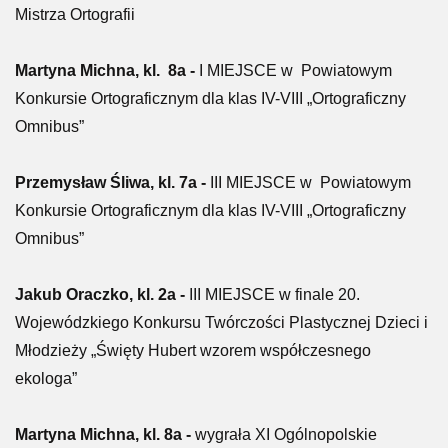
Mistrza Ortografii
Martyna Michna, kl. 8a -
I MIEJSCE w Powiatowym
Konkursie Ortograficznym dla klas IV-VIII „Ortograficzny
Omnibus”
Przemysław Śliwa, kl. 7a -
III MIEJSCE w Powiatowym
Konkursie Ortograficznym dla klas IV-VIII „Ortograficzny
Omnibus”
Jakub Oraczko, kl. 2a -
III MIEJSCE w finale 20.
Wojewódzkiego Konkursu Twórczości Plastycznej Dzieci i
Młodzieży „Święty Hubert wzorem współczesnego
ekologa”
Martyna Michna, kl. 8a -
wygrała XI Ogólnopolskie