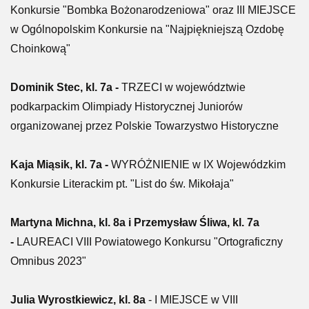
Konkursie "Bombka Bożonarodzeniowa" oraz III MIEJSCE
w Ogólnopolskim Konkursie na "Najpiękniejszą Ozdobę
Choinkową"
Dominik Stec, kl. 7a -
TRZECI w województwie
podkarpackim Olimpiady Historycznej Juniorów
organizowanej przez Polskie Towarzystwo Historyczne
Kaja Miąsik, kl. 7a -
WYRÓŻNIENIE w IX Wojewódzkim
Konkursie Literackim pt. "List do św. Mikołaja"
Martyna Michna, kl. 8a i Przemysław Śliwa, kl. 7a
-
LAUREACI VIII Powiatowego Konkursu "Ortograficzny
Omnibus 2023"
Julia Wyrostkiewicz, kl. 8a
- I MIEJSCE w VIII