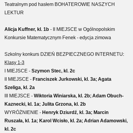
Teatralnym pod hasłem BOHATEROWIE NASZYCH
LEKTUR
Alicja Kuffner, kl. 1b
- II MIEJSCE w Ogólnopolskim
Konkursie Matematycznym Fenek - edycja zimowa
Szkolny konkurs DZIEŃ BEZPIECZNEGO INTERNETU:
Klasy 1-3
I MIEJSCE -
Szymon Stec, kl. 2c
II MIEJSCE -
Franciszek Jurkowski, kl. 3a; Agata
Szeliga, kl. 2a
III MIEJSCE -
Wiktoria Winiarska, kl. 2b; Adam Obuch-
Kaznecki, kl. 1a; Julita Grzona, kl. 2b
WYRÓŻNIENIE -
Henryk Dziurdź, kl. 3a; Marcin
Ruszała, kl. 1a; Karol Wcisło, kl. 2a; Adrian Adamowski,
kl. 2c