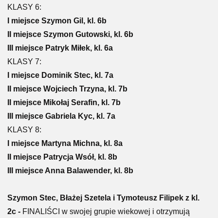
KLASY 6:
I miejsce Szymon Gil, kl. 6b
II miejsce Szymon Gutowski, kl. 6b
III miejsce Patryk Miłek, kl. 6a
KLASY 7:
I miejsce Dominik Stec, kl. 7a
II miejsce Wojciech Trzyna, kl. 7b
II miejsce Mikołaj Serafin, kl. 7b
III miejsce Gabriela Kyc, kl. 7a
KLASY 8:
I miejsce Martyna Michna, kl. 8a
II miejsce Patrycja Wsół, kl. 8b
III miejsce Anna Balawender, kl. 8b
Szymon Stec, Błażej Szetela i Tymoteusz Filipek z kl.
2c -
FINALIŚCI w swojej grupie wiekowej i otrzymują