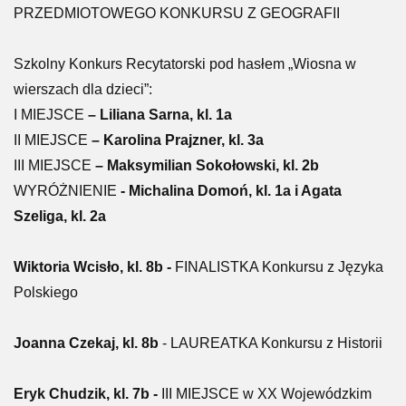
PRZEDMIOTOWEGO KONKURSU Z GEOGRAFII
Szkolny Konkurs Recytatorski pod hasłem „Wiosna w
wierszach dla dzieci”:
I MIEJSCE
– Liliana Sarna, kl. 1a
II MIEJSCE
– Karolina Prajzner, kl. 3a
III MIEJSCE
– Maksymilian Sokołowski, kl. 2b
WYRÓŻNIENIE
- Michalina Domoń, kl. 1a i Agata
Szeliga, kl. 2a
Wiktoria Wcisło, kl. 8b -
FINALISTKA Konkursu z Języka
Polskiego
Joanna Czekaj, kl. 8b
- LAUREATKA Konkursu z Historii
Eryk Chudzik, kl. 7b -
III MIEJSCE w XX Wojewódzkim