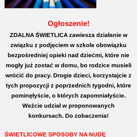
Ogłoszenie!
ZDALNA ŚWIETLICA zawiesza działanie w
związku z podjęciem w szkole obowiązku
bezpośredniej opieki nad dziećmi, które nie
mogły już zostać w domu, bo rodzice musieli
wrócić do pracy. Drogie dzieci, korzystajcie z
tych propozycji z poprzednich tygodni, które
pominęłyście, o których zapomniałyście.
Weźcie udział w proponowanych
konkursach. Do zobaczenia!
ŚWIETLICOWE SPOSOBY NA NUDĘ