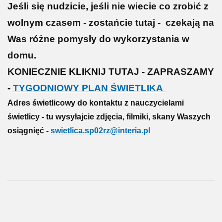
Jeśli się nudzicie, jeśli nie wiecie co zrobić z
wolnym czasem - zostańcie tutaj - czekają na
Was różne pomysły do wykorzystania w
domu.
KONIECZNIE KLIKNIJ TUTAJ - ZAPRASZAMY
-
TYGODNIOWY PLAN ŚWIETLIKA
Adres świetlicowy do kontaktu z nauczycielami
świetlicy - tu wysyłajcie zdjęcia, filmiki, skany Waszych
osiągnięć -
swietlica.sp02rz@interia.pl