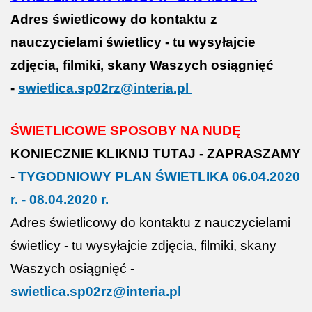
Adres świetlicowy do kontaktu z
nauczycielami świetlicy - tu wysyłajcie
zdjęcia, filmiki, skany Waszych osiągnięć
-
swietlica.sp02rz@interia.pl
ŚWIETLICOWE SPOSOBY NA NUDĘ
KONIECZNIE KLIKNIJ TUTAJ - ZAPRASZAMY
-
TYGODNIOWY PLAN ŚWIETLIKA 06.04.2020
r. - 08.04.2020 r.
Adres świetlicowy do kontaktu z nauczycielami
świetlicy - tu wysyłajcie zdjęcia, filmiki, skany
Waszych osiągnięć -
swietlica.sp02rz@interia.pl