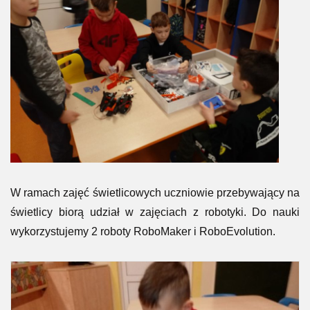
W ramach zajęć świetlicowych uczniowie przebywający na
świetlicy biorą udział w zajęciach z robotyki. Do nauki
wykorzystujemy 2 roboty RoboMaker i RoboEvolution.