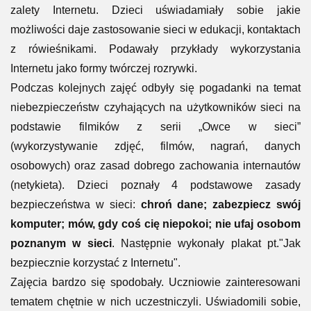
zalety Internetu. Dzieci uświadamiały sobie jakie
możliwości daje zastosowanie sieci w edukacji, kontaktach
z rówieśnikami. Podawały przykłady wykorzystania
Internetu jako formy twórczej rozrywki.
Podczas kolejnych zajęć odbyły się pogadanki na temat
niebezpieczeństw czyhających na użytkowników sieci na
podstawie filmików z serii „Owce w sieci”
(wykorzystywanie zdjęć, filmów, nagrań, danych
osobowych) oraz zasad dobrego zachowania internautów
(netykieta). Dzieci poznały 4 podstawowe zasady
bezpieczeństwa w sieci:
chroń dane; zabezpiecz swój
komputer; mów, gdy coś cię niepokoi; nie ufaj osobom
poznanym w sieci
. Następnie wykonały plakat pt."Jak
bezpiecznie korzystać z Internetu".
Zajęcia bardzo się spodobały. Uczniowie zainteresowani
tematem chętnie w nich uczestniczyli. Uświadomili sobie,