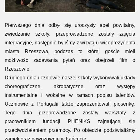
Pierwszego dnia odbył się uroczysty apel powitalny,
zwiedzanie szkoły, przeprowadzone zostały zajęcia
integracyjne, następnie byliśmy z wizytą u wiceprezydenta
miasta Rzeszowa, podczas to której goście mieli
możliwość zadawania pytań oraz obejrzeli film o
Rzeszowie.
Drugiego dnia uczniowie naszej szkoły wykonywali układy
choreograficzne, akrobatyczne oraz występy
instrumentalne i wokalne w ramach popisu talentów.
Uczniowie z Portugalii także zaprezentowali piosenkę.
Tego dnia przeprowadzone zostały warsztaty z
pracownikiem fundacji PHENIKS zajmującej się
przeciwdziałaniem przemocy. Po obiedzie podziwialiśmy
zamek oraz powozownie w Łańcucie.