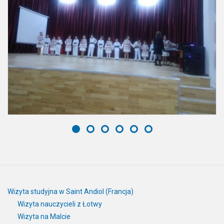
Wizyta studyjna w Saint Andiol (Francja)
Wizyta nauczycieli z Łotwy
Wizyta na Malcie