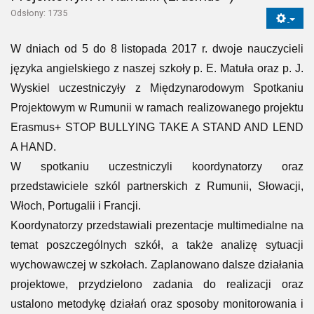
Odsłony: 1735
W dniach od 5 do 8 listopada 2017 r. dwoje nauczycieli
języka angielskiego z naszej szkoły p. E. Matuła oraz p. J.
Wyskiel uczestniczyły z Międzynarodowym Spotkaniu
Projektowym w Rumunii w ramach realizowanego projektu
Erasmus+ STOP BULLYING TAKE A STAND AND LEND
A HAND.
W spotkaniu uczestniczyli koordynatorzy oraz
przedstawiciele szkól partnerskich z Rumunii, Słowacji,
Włoch, Portugalii i Francji.
Koordynatorzy przedstawiali prezentacje multimedialne na
temat poszczególnych szkół, a także analizę sytuacji
wychowawczej w szkołach. Zaplanowano dalsze działania
projektowe, przydzielono zadania do realizacji oraz
ustalono metodykę działań oraz sposoby monitorowania i