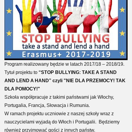
Program realizowany będzie w latach 2017/18 – 2018/19.
Tytuł projektu to
“STOP BULLYING: TAKE A STAND
AND LEND A HAND” czyli "NIE DLA PRZEMOCY! TAK
DLA POMOCY!"
Szkoła współpracuje z takimi państwami jak Włochy,
Portugalia, Francja, Słowacja i Rumunia.
W ramach projektu uczniowie z naszej szkoły wraz z
nauczycielami wyjadą do Włoch i Portugalii. Będziemy
również przyjmować gości z innych państw.