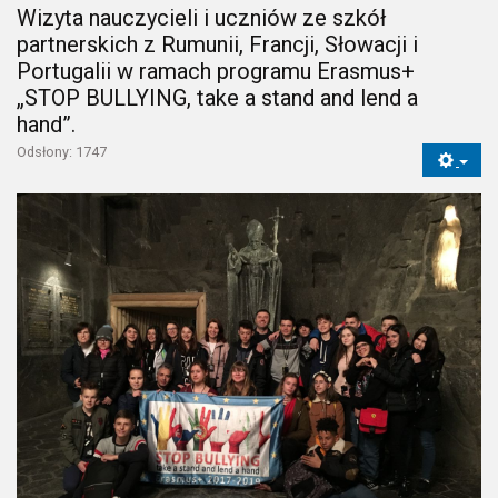
Wizyta nauczycieli i uczniów ze szkół
partnerskich z Rumunii, Francji, Słowacji i
Portugalii w ramach programu Erasmus+
„STOP BULLYING, take a stand and lend a
hand”.
Odsłony: 1747