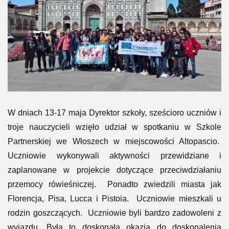
W dniach 13-17 maja Dyrektor szkoły, sześcioro uczniów i
troje nauczycieli wzięło udział w spotkaniu w Szkole
Partnerskiej we Włoszech w miejscowości Altopascio.
Uczniowie wykonywali aktywności przewidziane i
zaplanowane w projekcie dotyczące przeciwdziałaniu
przemocy rówieśniczej. Ponadto zwiedzili miasta jak
Florencja, Pisa, Lucca i Pistoia. Uczniowie mieszkali u
rodzin goszczących. Uczniowie byli bardzo zadowoleni z
wyjazdu. Była to doskonała okazja do doskonalenia