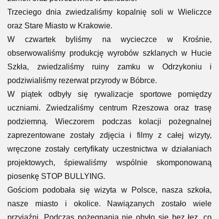
Trzeciego dnia zwiedzaliśmy kopalnię soli w Wieliczce
oraz Stare Miasto w Krakowie.
W czwartek byliśmy na wycieczce w Krośnie,
obserwowaliśmy produkcję wyrobów szklanych w Hucie
Szkła, zwiedzaliśmy ruiny zamku w Odrzykoniu i
podziwialiśmy rezerwat przyrody w Bóbrce.
W piątek odbyły się rywalizacje sportowe pomiędzy
uczniami. Zwiedzaliśmy centrum Rzeszowa oraz trasę
podziemną. Wieczorem podczas kolacji pożegnalnej
zaprezentowane zostały zdjęcia i filmy z całej wizyty,
wręczone zostały certyfikaty uczestnictwa w działaniach
projektowych, śpiewaliśmy wspólnie skomponowaną
piosenkę STOP BULLYING.
Gościom podobała się wizyta w Polsce, nasza szkoła,
nasze miasto i okolice. Nawiązanych zostało wiele
przyjaźni. Podczas pożegnania nie obyło się bez łez, co