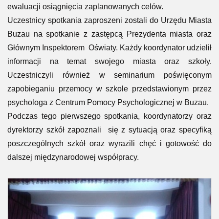
ewaluacji osiągnięcia zaplanowanych celów.
Uczestnicy spotkania zaproszeni zostali do Urzędu Miasta
Buzau na spotkanie z zastępcą Prezydenta miasta oraz
Głównym Inspektorem Oświaty. Każdy koordynator udzielił
informacji na temat swojego miasta oraz szkoły.
Uczestniczyli również w seminarium poświęconym
zapobieganiu przemocy w szkole przedstawionym przez
psychologa z Centrum Pomocy Psychologicznej w Buzau.
Podczas tego pierwszego spotkania, koordynatorzy oraz
dyrektorzy szkół zapoznali się z sytuacją oraz specyfiką
poszczególnych szkół oraz wyrazili chęć i gotowość do
dalszej międzynarodowej współpracy.