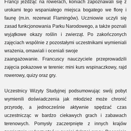
Francji jeżdżąc na rowerach, koniach zapoznawali się z
urokami tego wspaniałego miejsca bogatego we florę i
faunę (m.in. rezerwat Flamingów). Uczniowie uczyli się
zasad funkcjonowania Parku Narodowego, a także poznali
wyjątkowe okazy
roślin i zwierząt. Po zakończonych
zajęciach wspólnie z pozostałymi uczestnikami wymieniali
wrażenia, omawiali i oceniali swoje
zaangażowanie. Francuscy nauczyciele przeprowadzili
zajęcia pokazowe w terenie: mini kurs wspinaczkowy, rajd
rowerowy, quizy oraz gry.
Uczestnicy Wizyty Studyjnej podsumowując swój pobyt
wymienili doświadczenia jak młodzież może chronić
przyrodę, a jednocześnie aktywnie spędzać czas
uczestnicząc w bardzo ciekawych grach i zabawach
terenowych. Pomysły zaczerpnięte z innych krajów