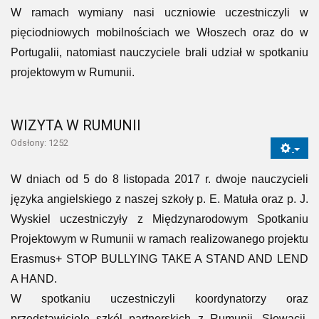
W ramach wymiany nasi uczniowie uczestniczyli w
pięciodniowych mobilnościach we Włoszech oraz do w
Portugalii, natomiast nauczyciele brali udział w spotkaniu
projektowym w Rumunii.
WIZYTA W RUMUNII
Odsłony: 1252
W dniach od 5 do 8 listopada 2017 r. dwoje nauczycieli
języka angielskiego z naszej szkoły p. E. Matuła oraz p. J.
Wyskiel uczestniczyły z Międzynarodowym Spotkaniu
Projektowym w Rumunii w ramach realizowanego projektu
Erasmus+ STOP BULLYING TAKE A STAND AND LEND
A HAND.
W spotkaniu uczestniczyli koordynatorzy oraz
przedstawiciele szkól partnerskich z Rumunii, Słowacji,