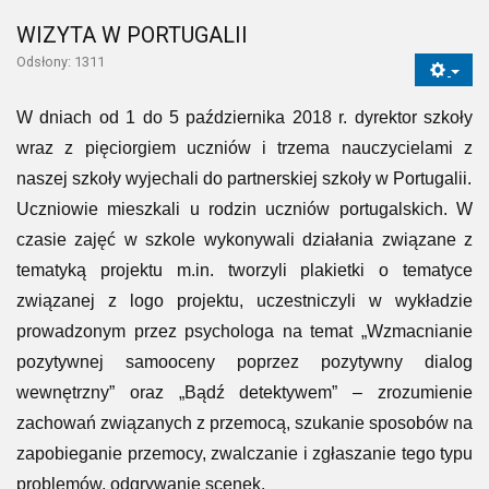
WIZYTA W PORTUGALII
Odsłony: 1311
W dniach od 1 do 5 października 2018 r. dyrektor szkoły
wraz z pięciorgiem uczniów i trzema nauczycielami z
naszej szkoły wyjechali do partnerskiej szkoły w Portugalii.
Uczniowie mieszkali u rodzin uczniów portugalskich. W
czasie zajęć w szkole wykonywali działania związane z
tematyką projektu m.in. tworzyli plakietki o tematyce
związanej z logo projektu, uczestniczyli w wykładzie
prowadzonym przez psychologa na temat „Wzmacnianie
pozytywnej samooceny poprzez pozytywny dialog
wewnętrzny” oraz „Bądź detektywem” – zrozumienie
zachowań związanych z przemocą, szukanie sposobów na
zapobieganie przemocy, zwalczanie i zgłaszanie tego typu
problemów, odgrywanie scenek.