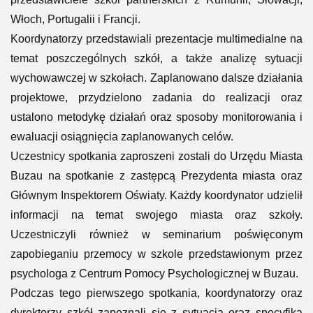
Włoch, Portugalii i Francji.
Koordynatorzy przedstawiali prezentacje multimedialne na
temat poszczególnych szkół, a także analizę sytuacji
wychowawczej w szkołach. Zaplanowano dalsze działania
projektowe, przydzielono zadania do realizacji oraz
ustalono metodykę działań oraz sposoby monitorowania i
ewaluacji osiągnięcia zaplanowanych celów.
Uczestnicy spotkania zaproszeni zostali do Urzędu Miasta
Buzau na spotkanie z zastępcą Prezydenta miasta oraz
Głównym Inspektorem Oświaty. Każdy koordynator udzielił
informacji na temat swojego miasta oraz szkoły.
Uczestniczyli również w seminarium poświęconym
zapobieganiu przemocy w szkole przedstawionym przez
psychologa z Centrum Pomocy Psychologicznej w Buzau.
Podczas tego pierwszego spotkania, koordynatorzy oraz
dyrektorzy szkół zapoznali się z sytuacją oraz specyfiką