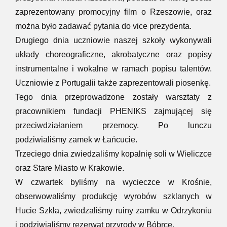
zaprezentowany promocyjny film o Rzeszowie, oraz
można było zadawać pytania do vice prezydenta.
Drugiego dnia uczniowie naszej szkoły wykonywali
układy choreograficzne, akrobatyczne oraz popisy
instrumentalne i wokalne w ramach popisu talentów.
Uczniowie z Portugalii także zaprezentowali piosenkę.
Tego dnia przeprowadzone zostały warsztaty z
pracownikiem fundacji PHENIKS zajmującej się
przeciwdziałaniem przemocy. Po lunczu
podziwialiśmy zamek w Łańcucie.
Trzeciego dnia zwiedzaliśmy kopalnię soli w Wieliczce
oraz Stare Miasto w Krakowie.
W czwartek byliśmy na wycieczce w Krośnie,
obserwowaliśmy produkcję wyrobów szklanych w
Hucie Szkła, zwiedzaliśmy ruiny zamku w Odrzykoniu
i podziwialiśmy rezerwat przyrody w Bóbrce.