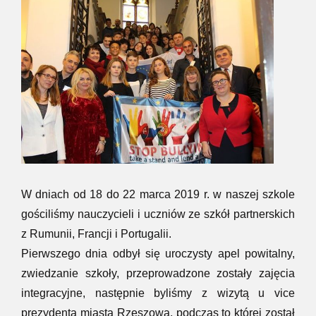
W dniach od 18 do 22 marca 2019 r. w naszej szkole
gościliśmy nauczycieli i uczniów ze szkół partnerskich
z Rumunii, Francji i Portugalii.
Pierwszego dnia odbył się uroczysty apel powitalny,
zwiedzanie szkoły, przeprowadzone zostały zajęcia
integracyjne, następnie byliśmy z wizytą u vice
prezydenta miasta Rzeszowa, podczas to której został