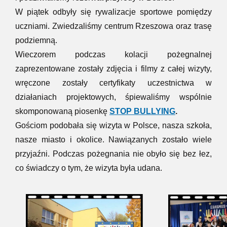
W piątek odbyły się rywalizacje sportowe pomiędzy
uczniami. Zwiedzaliśmy centrum Rzeszowa oraz trasę
podziemną.
Wieczorem podczas kolacji pożegnalnej
zaprezentowane zostały zdjęcia i filmy z całej wizyty,
wręczone zostały certyfikaty uczestnictwa w
działaniach projektowych, śpiewaliśmy wspólnie
skomponowaną piosenkę
STOP BULLYING
.
Gościom podobała się wizyta w Polsce, nasza szkoła,
nasze miasto i okolice. Nawiązanych zostało wiele
przyjaźni. Podczas pożegnania nie obyło się bez łez,
co świadczy o tym, że wizyta była udana.