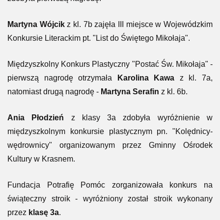
Martyna Wójcik
z kl. 7b zajęła III miejsce w Wojewódzkim
Konkursie Literackim pt. "List do Świętego Mikołaja".
Międzyszkolny Konkurs Plastyczny "Postać Św. Mikołaja" -
pierwszą nagrodę otrzymała
Karolina Kawa
z kl. 7a,
natomiast drugą nagrodę -
Martyna Serafin
z kl. 6b.
Ania Płodzień
z klasy 3a zdobyła wyróżnienie w
międzyszkolnym konkursie plastycznym pn. "Kolędnicy-
wędrownicy" organizowanym przez Gminny Ośrodek
Kultury w Krasnem.
Fundacja Potrafię Pomóc zorganizowała konkurs na
świąteczny stroik - wyróżniony został stroik wykonany
przez
klasę 3a
.