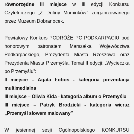
równorzędne III miejsce
w III edycji Konkursu
Czytelniczego „Z Doliny Muminków” zorganizowanego
przez Muzeum Dobranocek.
Powiatowy Konkurs PODRÓŻE PO PODKARPACIU pod
honorowym patronatem Marszałka Województwa
Podkarpackiego, Prezydenta Miasta Rzeszowa oraz
Prezydenta Miasta Przemyśla. Temat II edycji: „Wycieczka
po Przemyślu”:
II miejsce – Agata Łobos - kategoria prezentacja
multimedialna
III miejsce – Oliwia Kida - kategoria album o Przemyślu
III miejsce – Patryk Brodzicki - kategoria wiersz
„Przemyśl słowem malowany”
W jesiennej sesji Ogólnopolskiego KONKURSU