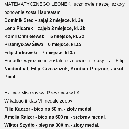
MATEMATYCZNEGO LEONEK, uczniowie naszej szkoły
ponownie zostali laureatami:
Dominik Stec – zajął 2 miejsce, kl. 3a
Lena Pisarek – zajęła 3 miejsce, kl. 2b
Kamil Chmielewski – 5 miejsce, kl. 3a
Przemysław Śliwa – 6 miejsce, kl.3a
Filip Jurkowski – 7 miejsce, kl.3a
Ponadto wyróżnieni zostali uczniowie z klasy 1a:
Filip
Niedenthal, Filip Grzeszczuk, Kordian Prejzner, Jakub
Piech.
Halowe Mistrzostwa Rzeszowa w LA:
W kategorii klas VI medale zdobyli:
Filip Kaczor - bieg na 50 m. - złoty medal,
Amelia Rajzer - bieg na 600 m. - srebrny medal,
Wiktor Szydło - bieg na 300 m. - złoty medal,