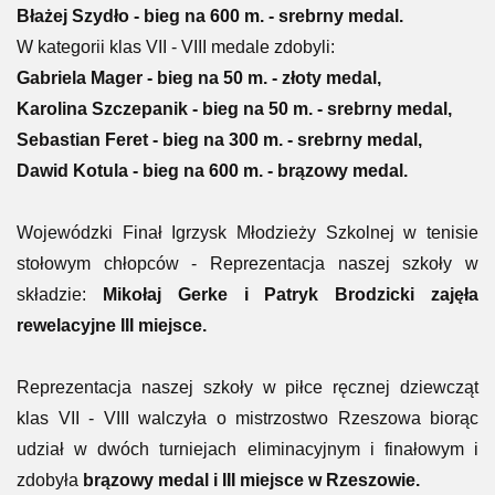
Błażej Szydło - bieg na 600 m. - srebrny medal.
W kategorii klas VII - VIII medale zdobyli:
Gabriela Mager - bieg na 50 m. - złoty medal,
Karolina Szczepanik - bieg na 50 m. - srebrny medal,
Sebastian Feret - bieg na 300 m. - srebrny medal,
Dawid Kotula - bieg na 600 m. - brązowy medal.
Wojewódzki Finał Igrzysk Młodzieży Szkolnej w tenisie
stołowym chłopców - Reprezentacja naszej szkoły w
składzie:
Mikołaj Gerke i Patryk Brodzicki zajęła
rewelacyjne III miejsce.
Reprezentacja naszej szkoły w piłce ręcznej dziewcząt
klas VII - VIII walczyła o mistrzostwo Rzeszowa biorąc
udział w dwóch turniejach eliminacyjnym i finałowym i
zdobyła
brązowy medal i III miejsce w Rzeszowie.