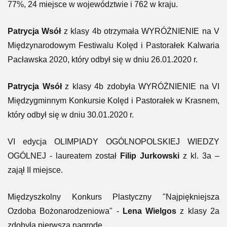
77%, 24 miejsce w województwie i 762 w kraju.
Patrycja Wsół
z klasy 4b otrzymała WYRÓŻNIENIE na V
Międzynarodowym Festiwalu Kolęd i Pastorałek Kalwaria
Pacławska 2020, który odbył się w dniu 26.01.2020 r.
Patrycja Wsół
z klasy 4b zdobyła WYRÓŻNIENIE na VI
Międzygminnym Konkursie Kolęd i Pastorałek w Krasnem,
który odbył się w dniu 30.01.2020 r.
VI edycja OLIMPIADY OGÓLNOPOLSKIEJ WIEDZY
OGÓLNEJ - laureatem został
Filip Jurkowski
z kl. 3a –
zajął II miejsce.
Międzyszkolny Konkurs Plastyczny "Najpiękniejsza
Ozdoba Bożonarodzeniowa" -
Lena Wielgos
z klasy 2a
zdobyła pierwszą nagrodę.