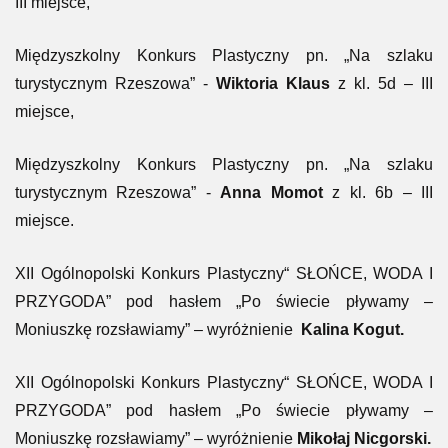
III miejsce,
Międzyszkolny Konkurs Plastyczny pn. „Na szlaku
turystycznym Rzeszowa” -
Wiktoria Klaus
z kl. 5d – III
miejsce,
Międzyszkolny Konkurs Plastyczny pn. „Na szlaku
turystycznym Rzeszowa” -
Anna Momot
z kl. 6b – III
miejsce.
XII Ogólnopolski Konkurs Plastyczny“ SŁOŃCE, WODA I
PRZYGODA” pod hasłem „Po świecie pływamy –
Moniuszkę rozsławiamy” – wyróżnienie
Kalina Kogut.
XII Ogólnopolski Konkurs Plastyczny“ SŁOŃCE, WODA I
PRZYGODA” pod hasłem „Po świecie pływamy –
Moniuszkę rozsławiamy” – wyróżnienie
Mikołaj Nicgorski.