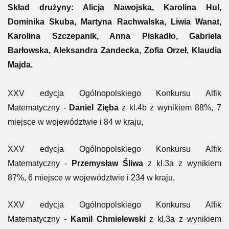
Skład drużyny: Alicja Nawojska, Karolina Hul,
Dominika Skuba, Martyna Rachwalska, Liwia Wanat,
Karolina Szczepanik, Anna Piskadło, Gabriela
Barłowska, Aleksandra Zandecka, Zofia Orzeł, Klaudia
Majda.
XXV edycja Ogólnopolskiego Konkursu Alfik
Matematyczny -
Daniel Zięba
z kl.4b z wynikiem 88%, 7
miejsce w województwie i 84 w kraju,
XXV edycja Ogólnopolskiego Konkursu Alfik
Matematyczny -
Przemysław Śliwa
z kl.3a z wynikiem
87%, 6 miejsce w województwie i 234 w kraju,
XXV edycja Ogólnopolskiego Konkursu Alfik
Matematyczny -
Kamil Chmielewski
z kl.3a z wynikiem