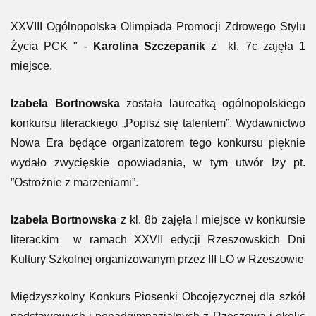
XXVIII Ogólnopolska Olimpiada Promocji Zdrowego Stylu
Życia PCK " -
Karolina Szczepanik
z kl. 7c zajęła 1
miejsce.
Izabela Bortnowska
została laureatką ogólnopolskiego
konkursu literackiego „Popisz się talentem”. Wydawnictwo
Nowa Era będące organizatorem tego konkursu pięknie
wydało zwycięskie opowiadania, w tym utwór Izy pt.
”Ostrożnie z marzeniami”.
Izabela Bortnowska
z kl. 8b zajęła I miejsce w konkursie
literackim w ramach XXVII edycji Rzeszowskich Dni
Kultury Szkolnej organizowanym przez III LO w Rzeszowie
Międzyszkolny Konkurs Piosenki Obcojęzycznej dla szkół