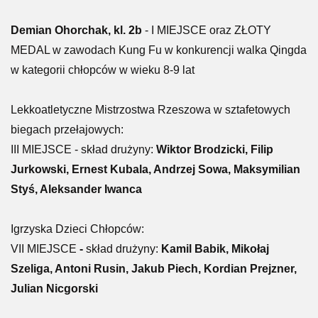
Demian Ohorchak, kl. 2b
- I MIEJSCE oraz ZŁOTY
MEDAL w zawodach Kung Fu w konkurencji walka Qingda
w kategorii chłopców w wieku 8-9 lat
Lekkoatletyczne Mistrzostwa Rzeszowa w sztafetowych
biegach przełajowych:
III MIEJSCE - skład drużyny:
Wiktor Brodzicki, Filip
Jurkowski, Ernest Kubala, Andrzej Sowa, Maksymilian
Styś, Aleksander Iwanca
Igrzyska Dzieci Chłopców:
VII MIEJSCE
-
skład drużyny:
Kamil Babik, Mikołaj
Szeliga, Antoni Rusin, Jakub Piech, Kordian Prejzner,
Julian Nicgorski