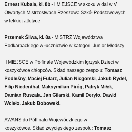
Ernest Kubala, kl. 8b -
I MIEJSCE w skoku w dal w V
Otwartych Mistrzostwach Rzeszowa Szkół Podstawowych
w lekkiej atletyce
Przemek Śliwa, kl. 8a
- MISTRZ Województwa
Podkarpackiego w łucznictwie w kategorii Junior Młodszy
II MIEJSCE w Półfinale Wojewódzkim Igrzysk Dzieci w
koszykówce chłopców. Skład naszego zespołu:
Tomasz
Podleśny, Maciej Fularz, Julian Nicgorski, Jakub Rydel,
Filip Niedenthal, Maksymilian Piróg, Patryk Miłek,
Damian Ruszała, Jan Gilarski, Kamil Deryło, Dawid
Wcisło, Jakub Bobowski.
AWANS do Półfinału Wojewódzkiego w
koszykówce. Skład zwycięskiego zespołu:
Tomasz