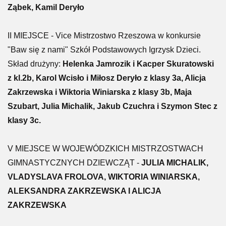
Ząbek, Kamil Deryło
II MIEJSCE - Vice Mistrzostwo Rzeszowa w konkursie
"Baw się z nami" Szkół Podstawowych Igrzysk Dzieci.
Skład drużyny:
Helenka Jamrozik i Kacper Skuratowski
z kl.2b, Karol Wcisło i Miłosz Deryło z klasy 3a, Alicja
Zakrzewska i Wiktoria Winiarska z klasy 3b, Maja
Szubart, Julia Michalik, Jakub Czuchra i Szymon Stec z
klasy 3c.
V MIEJSCE W WOJEWÓDZKICH MISTRZOSTWACH
GIMNASTYCZNYCH DZIEWCZĄT -
JULIA MICHALIK,
VLADYSLAVA FROLOVA, WIKTORIA WINIARSKA,
ALEKSANDRA ZAKRZEWSKA I ALICJA
ZAKRZEWSKA