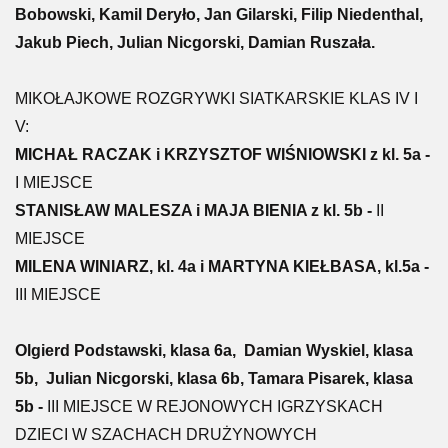
Bobowski, Kamil Deryło, Jan Gilarski, Filip Niedenthal,
Jakub Piech, Julian Nicgorski, Damian Ruszała.
MIKOŁAJKOWE ROZGRYWKI SIATKARSKIE KLAS IV I
V:
MICHAŁ RACZAK i KRZYSZTOF WIŚNIOWSKI z kl. 5a -
I MIEJSCE
STANISŁAW MALESZA i MAJA BIENIA z kl. 5b -
II
MIEJSCE
MILENA WINIARZ, kl. 4a i MARTYNA KIEŁBASA, kl.5a -
III MIEJSCE
Olgierd Podstawski, klasa 6a, Damian Wyskiel, klasa
5b, Julian Nicgorski, klasa 6b, Tamara Pisarek, klasa
5b -
III MIEJSCE W REJONOWYCH IGRZYSKACH
DZIECI W SZACHACH DRUŻYNOWYCH