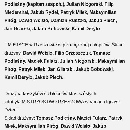
Podleśny (kapitan zespołu), Julian Nicgorski, Filip
Niedenthal, Jakub Rydel, Patryk Miłek, Maksymilian
Piróg, Dawid Wcisło, Damian Ruszała, Jakub Piech,
Jan Gilarski, Jakub Bobowski, Kamil Deryło
II MIEJSCE w Rzeszowie w piłce ręcznej chłopców. Skład
drużyny:
Dawid Wcislo, Filip Grzeszczuk, Tomasz
Podleśny, Maciek Fularz, Julian Nicgorski, Maksymilian
Piróg, Patryk Miłek, Jan Gilarski, Jakub Bobowski,
Kamil Deryło, Jakub Piech.
Drużyna koszykówki chłopców klas szóstych
zdobyła MISTRZOSTWO RZESZOWA w ramach Igrzysk
Dzieci.
Skład drużyny:
Tomasz Podleśny, Maciej Fularz, Patryk
Miłek, Maksymilian Piróg, Dawid Wcisło, Jakub