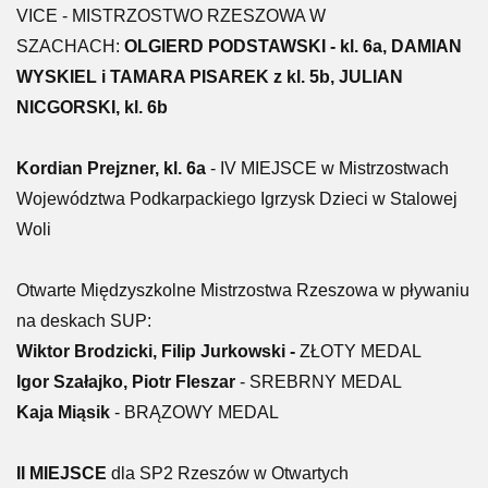
VICE - MISTRZOSTWO RZESZOWA W
SZACHACH:
OLGIERD PODSTAWSKI - kl. 6a, DAMIAN
WYSKIEL i TAMARA PISAREK z kl. 5b, JULIAN
NICGORSKI, kl. 6b
Kordian Prejzner, kl. 6a
- IV MIEJSCE w Mistrzostwach
Województwa Podkarpackiego Igrzysk Dzieci w Stalowej
Woli
Otwarte Międzyszkolne Mistrzostwa Rzeszowa w pływaniu
na deskach SUP:
Wiktor Brodzicki, Filip Jurkowski -
ZŁOTY MEDAL
Igor Szałajko, Piotr Fleszar
- SREBRNY MEDAL
Kaja Miąsik
- BRĄZOWY MEDAL
II MIEJSCE
dla SP2 Rzeszów w Otwartych