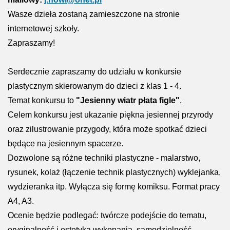
Wasze dzieła zostaną zamieszczone na stronie
internetowej szkoły.
Zapraszamy!
Serdecznie zapraszamy do udziału w konkursie
plastycznym skierowanym do dzieci z klas 1 - 4.
Temat konkursu to
"Jesienny wiatr płata figle"
.
Celem konkursu jest ukazanie piękna jesiennej przyrody
oraz zilustrowanie przygody, która może spotkać dzieci
będące na jesiennym spacerze.
Dozwolone są różne techniki plastyczne - malarstwo,
rysunek, kolaż (łączenie technik plastycznych) wyklejanka,
wydzieranka itp. Wyłącza się formę komiksu. Format pracy
A4, A3.
Ocenie będzie podlegać: twórcze podejście do tematu,
oryginalność i estetyka wykonania, samodzielność,