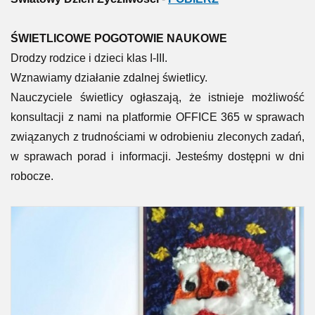
ŚWIETLICOWE
POGOTOW
IE
NAUKOWE
Drodzy rodzice i dzieci klas I-III.
Wznawiamy działanie zdalnej świetlicy.
Nauczyciele świetlicy ogłaszają, że istnieje możliwość
konsultacji z nami na platformie OFFICE 365 w sprawach
związanych z trudnościami w odrobieniu zleconych zadań,
w sprawach porad i informacji. Jesteśmy dostępni w dni
robocze.