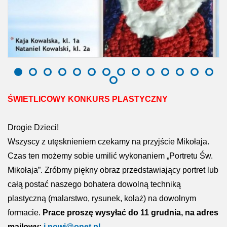
ŚWIETLICOWY KONKURS PLASTYCZNY
Drogie Dzieci!
Wszyscy z utęsknieniem czekamy na przyjście Mikołaja.
Czas ten możemy sobie umilić wykonaniem „Portretu Św.
Mikołaja”. Zróbmy piękny obraz przedstawiający portret lub
całą postać naszego bohatera dowolną techniką
plastyczną (malarstwo, rysunek, kolaż) na dowolnym
formacie.
Prace proszę wysyłać do 11 grudnia, na adres
mailowy:
j.nowi@onet.pl