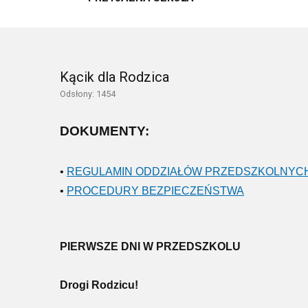
Kącik dla Rodzica
Odsłony: 1454
DOKUMENTY:
•
REGULAMIN ODDZIAŁÓW PRZEDSZKOLNYC
•
PROCEDURY BEZPIECZEŃSTWA
PIERWSZE DNI W PRZEDSZKOLU
Drogi Rodzicu!