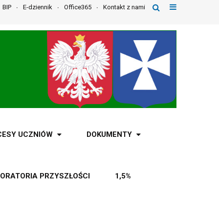
BIP
E-dziennik
Office365
Kontakt z nami
CESY UCZNIÓW
DOKUMENTY
ORATORIA PRZYSZŁOŚCI
1,5%