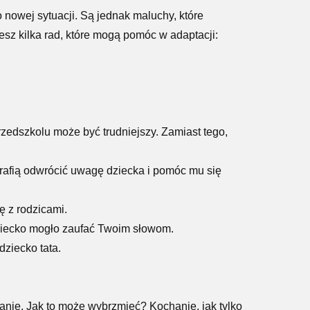
 nowej sytuacji. Są jednak maluchy, które
esz kilka rad, które mogą pomóc w adaptacji:
rzedszkolu może być trudniejszy. Zamiast tego,
otrafią odwrócić uwagę dziecka i pomóc mu się
ę z rodzicami.
 dziecko mogło zaufać Twoim słowom.
dziecko tata.
anie. Jak to może wybrzmieć? Kochanie, jak tylko