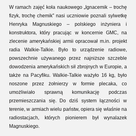
W ramach zajęć koła naukowego „Ignacemik – trochę
fizyk, trochę chemik” nasi uczniowie poznali sylwetkę
Henryka Magnuskiego – polskiego inżyniera i
konstruktora, który pracując w koncernie GMC, na
zlecenie amerykańskiej armii opracował m.in. projekt
radia Walkie-Talkie. Było to urządzenie radiowe,
powszechnie używanego przez najniższe szczeble
dowodzenia amerykańskich sił zbrojnych w Europie, a
także na Pacyfiku. Walkie-Talkie ważyło 16 kg, było
noszone przez żołnierzy w formie plecaka, co
umożliwiało sprawną komunikację podczas
przemieszczania się. Do dziś system łączności w
terenie, w armiach wielu państw, opiera się właśnie na
radiostacjach, których pionierem był wynalazek
Magnuskiego.