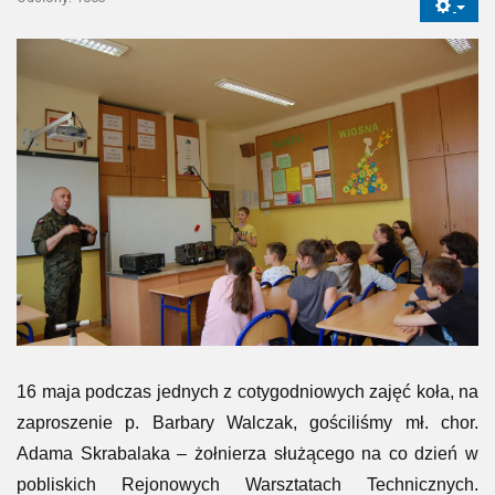
16 maja podczas jednych z cotygodniowych zajęć koła, na
zaproszenie p. Barbary Walczak, gościliśmy mł. chor.
Adama Skrabalaka – żołnierza służącego na co dzień w
pobliskich Rejonowych Warsztatach Technicznych.