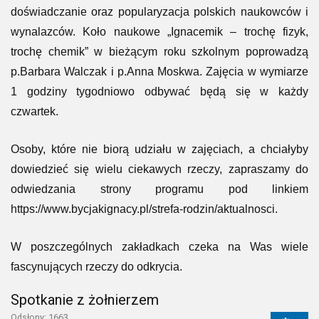
doświadczanie oraz popularyzacja polskich naukowców i
wynalazców. Koło naukowe „Ignacemik – trochę fizyk,
trochę chemik” w bieżącym roku szkolnym poprowadzą
p.Barbara Walczak i p.Anna Moskwa. Zajęcia w wymiarze
1 godziny tygodniowo odbywać będą się w każdy
czwartek.
Osoby, które nie biorą udziału w zajęciach, a chciałyby
dowiedzieć się wielu ciekawych rzeczy, zapraszamy do
odwiedzania strony programu pod linkiem
https://www.bycjakignacy.pl/strefa-rodzin/aktualnosci.
W poszczególnych zakładkach czeka na Was wiele
fascynujących rzeczy do odkrycia.
Spotkanie z żołnierzem
Odsłony: 1663