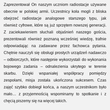
Zaprezentował On naszym uczniom radiostacje używane
obecnie w polskiej armii. Uczestnicy koła mogli z bliska
obejrzeć radiostacje analogowe starszego typu, jak
również cyfrowe, które są już sprzętem nowszej generacji.
Z zaciekawieniem słuchali objaśnień naszego gościa,
prezentowali również poznaną wcześniej wiedzę, trafnie
odpowiadając na zadawane przez fachowca pytania.
Chętnie nauczyli się obsługi prostych urządzeń nadawczo
– odbiorczych, które następnie wykorzystali do wykonania
bojowego zadania – odnalezienia ukrytego w terenie
skarbu. Dzięki wspaniałej współpracy pomiędzy
zespołami, misja została ukończona sukcesem. Czas
zajęć szybko dobiegł końca, a naszym uczestnikom było
mało… z przyjemnością wspominamy to spotkanie i z
chęcią piszemy się na więcej takich.