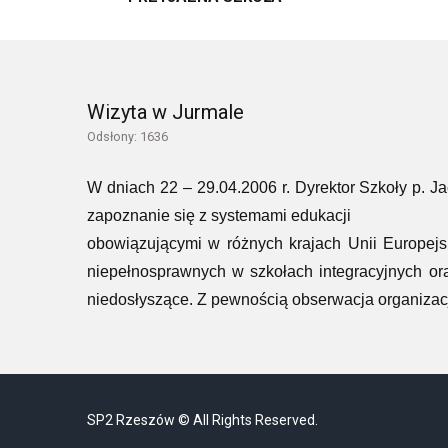
Wizyta w Jurmale
Odsłony: 1636
W dniach 22 – 29.04.2006 r. Dyrektor Szkoły p. J
zapoznanie się z systemami edukacji
obowiązującymi w różnych krajach Unii Europej
niepełnosprawnych w szkołach integracyjnych ora
niedosłyszące. Z pewnością obserwacja organizacji 
SP2 Rzeszów © All Rights Reserved.