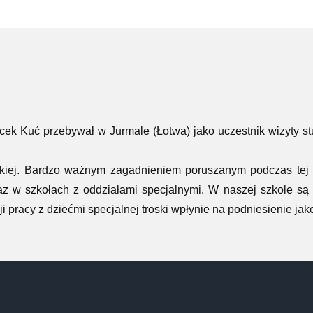
acek Kuć przebywał w Jurmale (Łotwa) jako uczestnik wizyty s
skiej. Bardzo ważnym zagadnieniem poruszanym podczas tej w
z w szkołach z oddziałami specjalnymi. W naszej szkole są tr
pracy z dziećmi specjalnej troski wpłynie na podniesienie jako