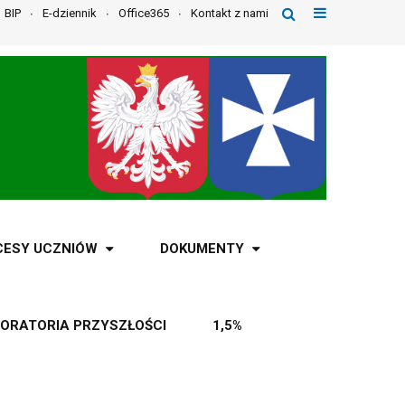
BIP
E-dziennik
Office365
Kontakt z nami
CESY UCZNIÓW
DOKUMENTY
ORATORIA PRZYSZŁOŚCI
1,5%