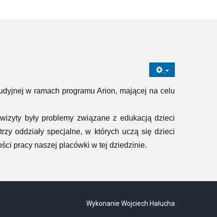
tudyjnej w ramach programu Arion, mającej na celu
izyty były problemy związane z edukacją dzieci
zy oddziały specjalne, w których uczą się dzieci
ści pracy naszej placówki w tej dziedzinie.
Wykonanie Wojciech Hałucha