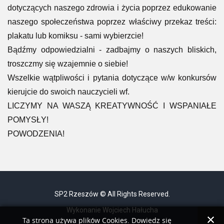
dotyczących naszego zdrowia i życia poprzez edukowanie
naszego społeczeństwa poprzez właściwy przekaz treści:
plakatu lub komiksu - sami wybierzcie!
Bądźmy odpowiedzialni - zadbajmy o naszych bliskich,
troszczmy się wzajemnie o siebie!
Wszelkie wątpliwości i pytania dotyczące w/w konkursów
kierujcie do swoich nauczycieli wf.
LICZYMY NA WASZĄ KREATYWNOŚĆ I WSPANIAŁE
POMYSŁY!
POWODZENIA!
SP2 Rzeszów © All Rights Reserved.
Wykonanie Wojciech Hałucha
Ta strona używa plików Cookies. Dowiedz się