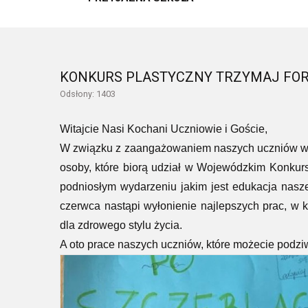
KONKURS PLASTYCZNY TRZYMAJ FORM
Odsłony: 1403
Witajcie Nasi Kochani Uczniowie i Goście,
W związku z zaangażowaniem naszych uczniów w k
osoby, które biorą udział w Wojewódzkim Konkurs
podniosłym wydarzeniu jakim jest edukacja nasz
czerwca nastąpi wyłonienie najlepszych prac, w k
dla zdrowego stylu życia.
A oto prace naszych uczniów, które możecie podziwi