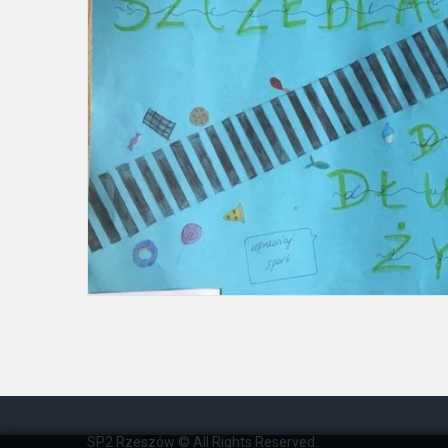
SP2 Rzeszów © All Rights Reserved.