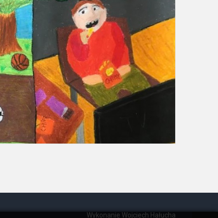
Wykonanie Wojciech Hałucha