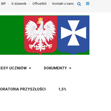
BIP
E-dziennik
Office365
Kontakt z nami
CESY UCZNIÓW
DOKUMENTY
ORATORIA PRZYSZŁOŚCI
1,5%