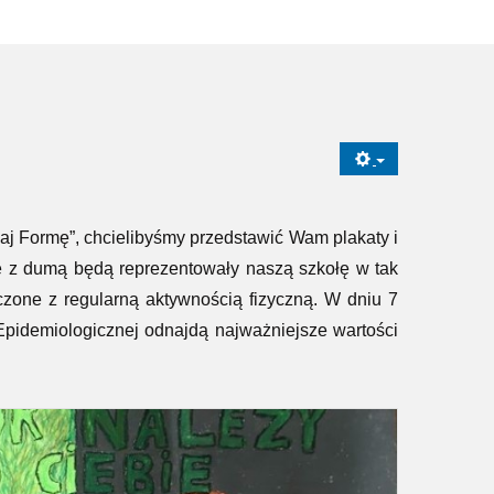
 Formę”, chcielibyśmy przedstawić Wam plakaty i
ce z dumą będą reprezentowały naszą szkołę w tak
zone z regularną aktywnością fizyczną. W dniu 7
-Epidemiologicznej odnajdą najważniejsze wartości