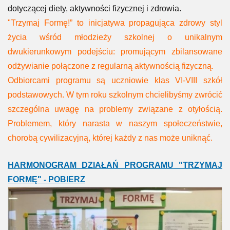
dotyczącej diety, aktywności fizycznej i zdrowia.
"Trzymaj Formę!” to inicjatywa propagująca zdrowy styl
życia wśród młodzieży szkolnej o unikalnym
dwukierunkowym podejściu: promującym zbilansowane
odżywianie połączone z regularną aktywnością fizyczną.
Odbiorcami programu są uczniowie klas VI-VIII szkół
podstawowych. W tym roku szkolnym chcielibyśmy zwrócić
szczególna uwagę na problemy związane z otyłością.
Problemem, który narasta w naszym społeczeństwie,
chorobą cywilizacyjną, której każdy z nas może uniknąć.
HARMONOGRAM DZIAŁAŃ PROGRAMU "TRZYMAJ
FORMĘ" - POBIERZ