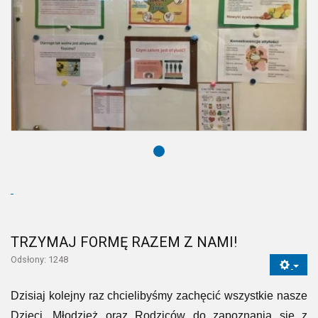
TRZYMAJ FORMĘ RAZEM Z NAMI!
Odsłony: 1248
Dzisiaj kolejny raz chcielibyśmy zachęcić wszystkie nasze
Dzieci, Młodzież oraz Rodziców do zapoznania się z