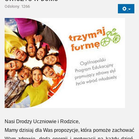
Odsłony: 1266
Nasi Drodzy Uczniowie i Rodzice,
Mamy dzisiaj dla Was propozycje, która pomoże zachować
Wam zdrowie, doda energii i motywacji na każdy dzień.