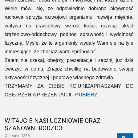
Wiele mówi się, że odpowiednio dobrana aktywność
ruchowa sprzyja rozwojowi organizmu, rozwija mięśnie,
wpływa na prawidłowy wzrost kości, rozwija układ
krążeniowo-oddechowy, podnosi sprawność i wydolność
fizyczną. Myślę, że te argumenty wydały Wam się na tyle
interesujące, że chociaż warto spróbować.
Zatem nie czekaj, obejrzyj prezentację i zacznij już dziś
ćwiczyć w domu. Znajdź chwilkę na budowanie swojej
aktywności fizycznej i poprawę własnego zdrowia.
TRZYMAMY ZA CIEBIE KCIUKI!ZAPRASZAMY DO
OBEJRZENIA PREZENTACJI -
POBIERZ
WITAJCIE NASI UCZNIOWIE ORAZ
SZANOWNI RODZICE
Odsłony: 1228