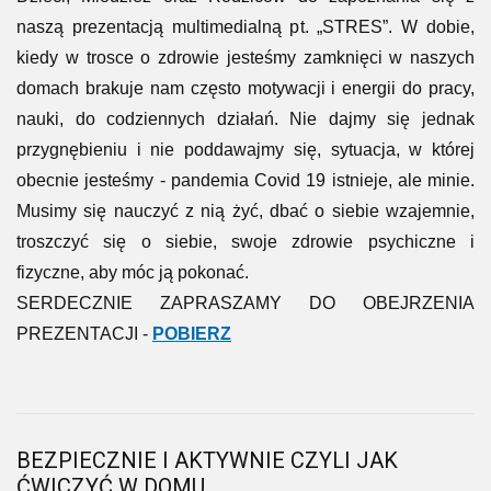
naszą prezentacją multimedialną pt. „STRES”. W dobie,
kiedy w trosce o zdrowie jesteśmy zamknięci w naszych
domach brakuje nam często motywacji i energii do pracy,
nauki, do codziennych działań. Nie dajmy się jednak
przygnębieniu i nie poddawajmy się, sytuacja, w której
obecnie jesteśmy - pandemia Covid 19 istnieje, ale minie.
Musimy się nauczyć z nią żyć, dbać o siebie wzajemnie,
troszczyć się o siebie, swoje zdrowie psychiczne i
fizyczne, aby móc ją pokonać.
SERDECZNIE ZAPRASZAMY DO OBEJRZENIA
PREZENTACJI -
POBIERZ
BEZPIECZNIE I AKTYWNIE CZYLI JAK
ĆWICZYĆ W DOMU