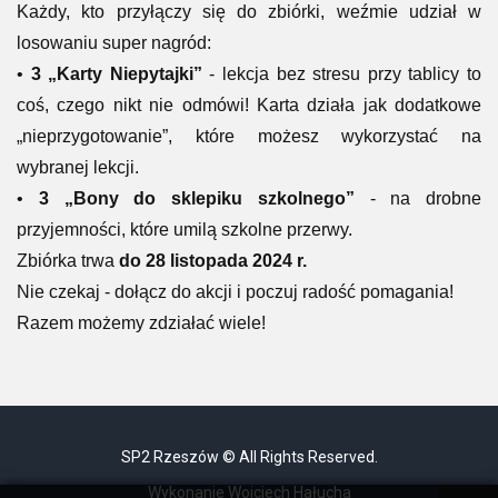
Każdy, kto przyłączy się do zbiórki, weźmie udział w
losowaniu super nagród:
•
3 „Karty Niepytajki”
- lekcja bez stresu przy tablicy to
coś, czego nikt nie odmówi! Karta działa jak dodatkowe
„nieprzygotowanie”, które możesz wykorzystać na
wybranej lekcji.
•
3 „Bony do sklepiku szkolnego”
- na drobne
przyjemności, które umilą szkolne przerwy.
Zbiórka trwa
do 28 listopada 2024 r.
Nie czekaj - dołącz do akcji i poczuj radość pomagania!
Razem możemy zdziałać wiele!
SP2 Rzeszów © All Rights Reserved.
Wykonanie Wojciech Hałucha