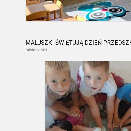
MALUSZKI ŚWIĘTUJĄ DZIEŃ PRZEDS
Odsłony: 903