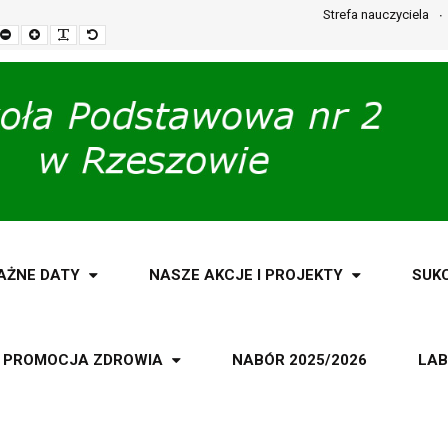
Strefa nauczyciela
Set
Set
Make
Set
smaller
larger
font
default
font
font
more
font
readable
AŻNE DATY
NASZE AKCJE I PROJEKTY
SUK
PROMOCJA ZDROWIA
NABÓR 2025/2026
LAB