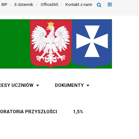
BIP
E-dziennik
Office365
Kontakt z nami
CESY UCZNIÓW
DOKUMENTY
ORATORIA PRZYSZŁOŚCI
1,5%