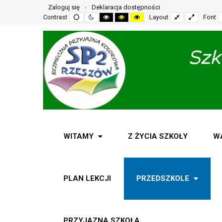
Zaloguj się
Deklaracja dostępności
Default
Night
High
High
High
Fixed
Wide
Contrast
Layout
Font
mode
mode
contrast
contrast
contrast
layout
layout
black
black
yellow
white
yellow
black
mode
mode
mode
WITAMY
Z ŻYCIA SZKOŁY
W
PLAN LEKCJI
PRZEDSZKOLE
PRZYJAZNA SZKOŁA