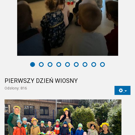
PIERWSZY DZIEŃ WIOSNY
Odsłony: 816