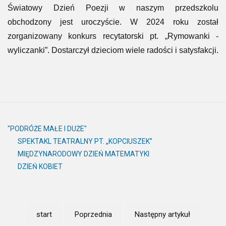
Światowy Dzień Poezji w naszym przedszkolu
obchodzony jest uroczyście. W 2024 roku został
zorganizowany konkurs recytatorski pt. „Rymowanki -
wyliczanki”. Dostarczył dzieciom wiele radości i satysfakcji.
"PODRÓŻE MAŁE I DUŻE"
SPEKTAKL TEATRALNY PT. „KOPCIUSZEK”
MIĘDZYNARODOWY DZIEŃ MATEMATYKI
DZIEŃ KOBIET
start
Poprzednia
Następny artykuł