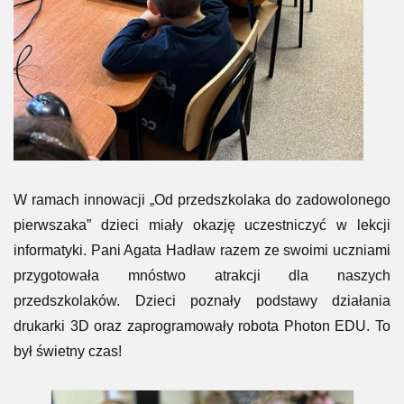
W ramach innowacji „Od przedszkolaka do zadowolonego
pierwszaka” dzieci miały okazję uczestniczyć w lekcji
informatyki. Pani Agata Hadław razem ze swoimi uczniami
przygotowała mnóstwo atrakcji dla naszych
przedszkolaków. Dzieci poznały podstawy działania
drukarki 3D oraz zaprogramowały robota Photon EDU. To
był świetny czas!