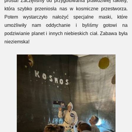
prosta! Zaczęliśmy od przygotowania prawdziwej rakiety,
która szybko przeniosła nas w kosmiczne przestworza.
Potem wystarczyło nałożyć specjalne maski, które
umożliwiły nam oddychanie i byliśmy gotowi na
podziwianie planet i innych niebieskich ciał. Zabawa była
nieziemska!