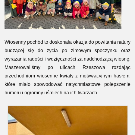
Wiosenny pochód to doskonała okazja do powitania natury
budzącej się do życia po zimowym spoczynku oraz
wyrażania radości i wdzięczności za nadchodzącą wiosnę.
Maszerowaliśmy po ulicach Rzeszowa rozdając
przechodniom wiosenne kwiaty z motywacyjnym hasłem,
które miało spowodować natychmiastowe polepszenie
humoru i ogromny uśmiech na ich twarzach.