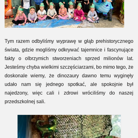
Tym razem odbyliśmy wyprawę w głąb prehistorycznego
świata, gdzie mogliśmy odkrywać tajemnice i fascynujące
fakty o olbrzymich stworzeniach sprzed milionów lat.
Jesteśmy chyba wielkimi szczęściarzami, bo mimo tego, że
doskonale wiemy, że dinozaury dawno temu wyginęły
udało nam się jednego spotkać, ale spokojnie był
najedzony, więc cali i zdrowi wróciliśmy do naszej
przedszkolnej sali.