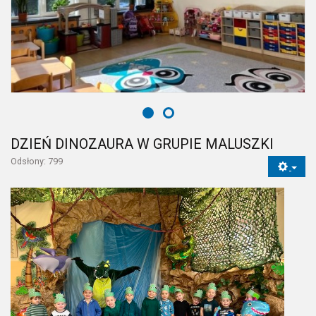
DZIEŃ DINOZAURA W GRUPIE MALUSZKI
Odsłony: 799