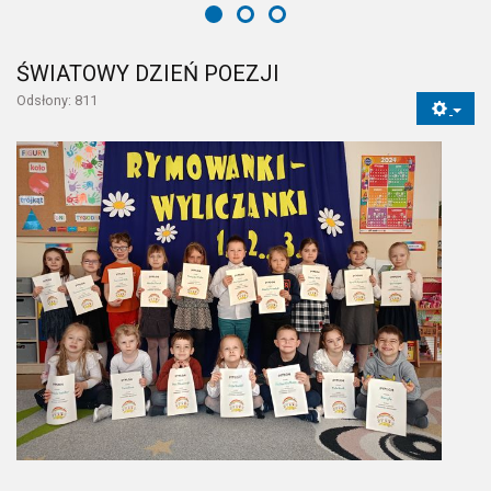
ŚWIATOWY DZIEŃ POEZJI
Odsłony: 811